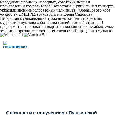
мелодиями любимых народных, советских песен и
произведений композиторов Татарстана. Яркий финал концерта
украсили звонкие голоса юных челнинцев - Образцового хора
«Радость» ДМШ №5 (руководитель Елена Сидорова).
Вечер стал музыкальным отражением величия и красоты,
мудрости и духовного богатства нашей великой страны. И
продолжительные овации выразили восхищение, незабываемые
эмоции и признательность всех слушателей праздника музыки!
Решаем вместе
Сложности с получением «Пушкинской