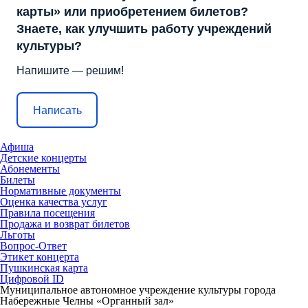
карты» или приобретением билетов?
Знаете, как улучшить работу учреждений
культуры?
Напишите — решим!
Написать
Афиша
Детские концерты
Абонементы
Билеты
Нормативные документы
Оценка качества услуг
Правила посещения
Продажа и возврат билетов
Льготы
Вопрос-Ответ
Этикет концерта
Пушкинская карта
Цифровой ID
Муниципальное автономное учреждение культуры города
Набережные Челны «Органный зал»