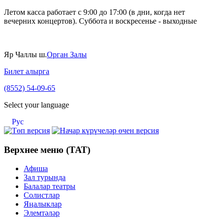
Летом касса работает с 9:00 до 17:00 (в дни, когда нет
вечерних концертов). Суббота и воскресенье - выходные
Яр Чаллы ш.
Орган Залы
Билет алырга
(8552) 54-09-65
Select your language
Рус
Верхнее меню (ТАТ)
Афиша
Зал турында
Балалар театры
Солистлар
Яңалыклар
Элемтәләр