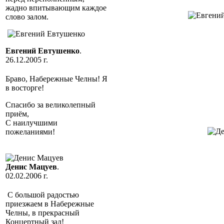
жадно впитывающим каждое
слово залом.
Евгений Евтушенко
.
26.12.2005 г.
Браво, Набережные Челны! Я
в восторге!
Спасибо за великолепный
приём,
С наилучшими
пожеланиями!
Денис Мацуев
.
02.02.2006 г.
С большой радостью
приезжаем в Набережные
Челны, в прекрасный
Концертный зал!