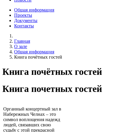
Общая информация
Проекты
Документы
Контакты
Главная
О зале
Общая информация
Книга почётных гостей
Книга почётных гостей
Книга почетных гостей
Органный концертный зал в
Набережных Челнах – это
символ воплощения надежд
людей, связавших свою
судьбу с этой прекрасной