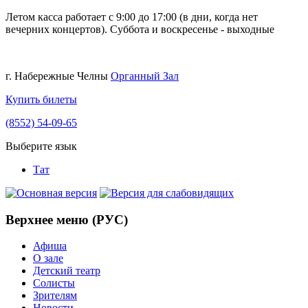
Летом касса работает с 9:00 до 17:00 (в дни, когда нет
вечерних концертов). Суббота и воскресенье - выходные
г. Набережные Челны
Органный Зал
Купить билеты
(8552) 54-09-65
Выберите язык
Тат
Верхнее меню (РУС)
Афиша
О зале
Детский театр
Солисты
Зрителям
Новости